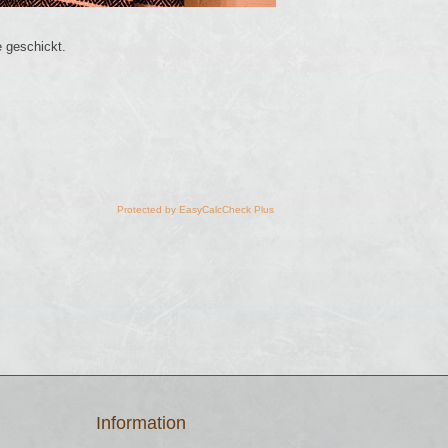
 geschickt.
Protected by EasyCalcCheck Plus
Information