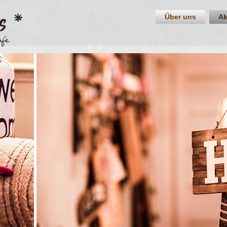
Über uns
Ak